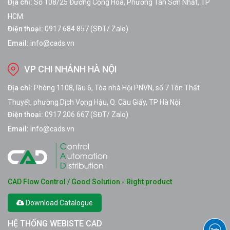
Địa chỉ:
Số 108/25 Đường Cộng Hoà, Phường Tân Sơn Nhất, TP
HCM.
Điện thoại:
0917 684 857 (SĐT/ Zalo)
Email:
info@cads.vn
VP CHI NHÁNH HÀ NỘI
Địa chỉ:
Phòng 1108, lầu 6, Tòa nhà Hội PNVN, số 7 Tôn Thất
Thuyết, phường Dịch Vọng Hậu, Q. Cầu Giấy, TP Hà Nội.
Điện thoại:
0917 206 667 (SĐT/ Zalo)
Email:
info@cads.vn
CAD Flow Control / Good Solution - Right product
Download Catalogue
HỆ THỐNG WEBISTE CAD