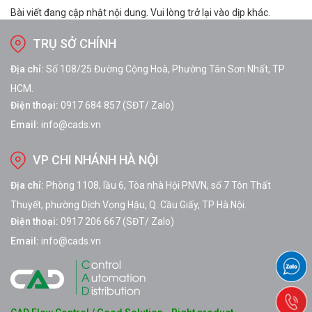
Bài viết đang cập nhật nội dung. Vui lòng trở lại vào dịp khác.
TRỤ SỞ CHÍNH
Địa chỉ:
Số 108/25 Đường Cộng Hoà, Phường Tân Sơn Nhất, TP
HCM.
Điện thoại:
0917 684 857 (SĐT/ Zalo)
Email:
info@cads.vn
VP CHI NHÁNH HÀ NỘI
Địa chỉ:
Phòng 1108, lầu 6, Tòa nhà Hội PNVN, số 7 Tôn Thất
Thuyết, phường Dịch Vọng Hậu, Q. Cầu Giấy, TP Hà Nội.
Điện thoại:
0917 206 667 (SĐT/ Zalo)
Email:
info@cads.vn