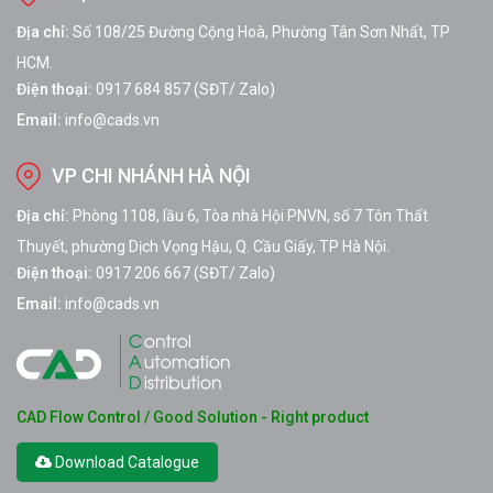
Địa chỉ:
Số 108/25 Đường Cộng Hoà, Phường Tân Sơn Nhất, TP
HCM.
Điện thoại:
0917 684 857 (SĐT/ Zalo)
Email:
info@cads.vn
VP CHI NHÁNH HÀ NỘI
Địa chỉ:
Phòng 1108, lầu 6, Tòa nhà Hội PNVN, số 7 Tôn Thất
Thuyết, phường Dịch Vọng Hậu, Q. Cầu Giấy, TP Hà Nội.
Điện thoại:
0917 206 667 (SĐT/ Zalo)
Email:
info@cads.vn
CAD Flow Control / Good Solution - Right product
Download Catalogue