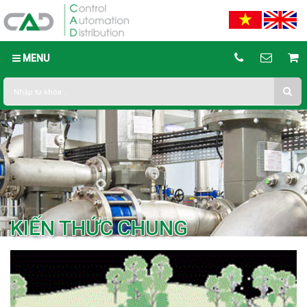
MENU
KIẾN THỨC CHUNG