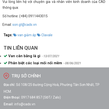
Vui lòng liên hệ với chuyên gia và nhân viên kinh doanh của CAD
thông qua:
Số hotline: (+84) 0911443015
Email:
son.gt@cads.vn
Tags:
van giảm áp
Clavale
TIN LIÊN QUAN
Van cân bằng là gì
- 13/07/2021
Phân biệt các loại mối nối mềm
- 08/06/2021
TRỤ SỞ CHÍNH
Địa chỉ:
Số 108/25 Đường Cộng Hoà, Phường Tân Sơn Nhất, TP
HCM.
Điện thoại:
0917 684 857 (SĐT/ Zalo)
Email:
info@cads.vn