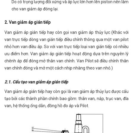
Do có trọng lượng đối xứng và áp lực lớn hơn lên piston nên làm
cho van giảm áp đóng lại.
2. Van giảm áp gián tiếp
Van giảm áp gián tiếp hay còn gọi van giảm áp thủy lực (Khác với
van trực tiếp dòng van gián tiếp điều chỉnh thông qua một van pilot
nhỏ hơn van điều áp. So với van trực tiếp loại van gián tiếp có nhiều
ưu điểm hơn. Van giảm áp gián tiếp hoạt động dựa trên nguyên lý
chênh áp để đóng mở thân van chính. Van Pilot sẽ điều chỉnh thân
van chính đóng và mở một cách nhịp nhàng theo van nhỏ.)
2.1. Cấu tạo van giảm áp gián tiếp
Van giảm áp gián tiếp hay còn gọi là van giảm áp thủy lực được cấu
tạo bởi các thành phần chính bao gồm: thân van, nắp, trục van, đĩa
van, hệ thống ống dẫn, đồng hồ đo áp và Pilot.