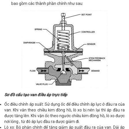
bao gồm các thành phần chính như sau:
Sơ đồ cấu tạo van điều áp trực tiếp
Ốc điều chỉnh áp suất: Sử dụng ốc để điều chỉnh áp lực ở đầu ra của
van. Khi văn theo chiều kim đồng hồ, lò xo bị nén lại thì áp đầu ra
được tăng lên. Khi vặn ốc theo ngước chiều kim đồng hồ, lò xo được
nới lỏng , từ đó áp lực đầu ra được giảm đi.
Lò xo: Bộ phận chính để tăng giảm áp suất đầu ra của van. Dải áp