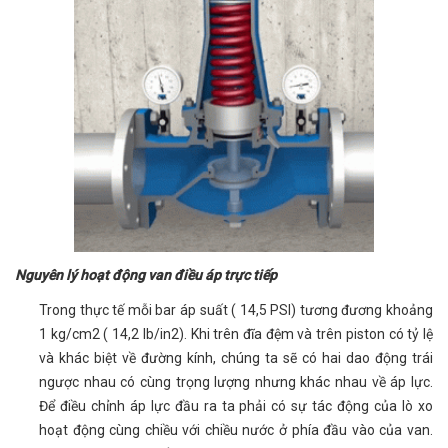
Nguyên lý hoạt động van điều áp trực tiếp
Trong thực tế mỗi bar áp suất ( 14,5 PSI) tương đương khoảng
1 kg/cm2 ( 14,2 Ib/in2). Khi trên đĩa đệm và trên piston có tỷ lệ
và khác biệt về đường kính, chúng ta sẽ có hai dao động trái
ngược nhau có cùng trọng lượng nhưng khác nhau về áp lực.
Để điều chỉnh áp lực đầu ra ta phải có sự tác động của lò xo
hoạt động cùng chiều với chiều nước ở phía đầu vào của van.