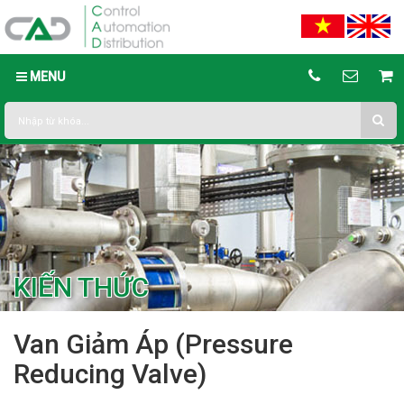
MENU
KIẾN THỨC
Van Giảm Áp (Pressure
Reducing Valve)