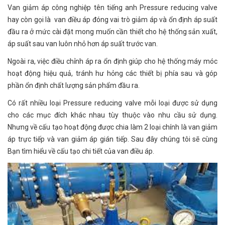
Van giảm áp công nghiệp tên tiếng anh Pressure reducing valve
hay còn gọi là van điều áp đóng vai trò giảm áp và ổn định áp suất
đầu ra ở mức cài đặt mong muốn cần thiết cho hệ thống sản xuất,
áp suất sau van luôn nhỏ hơn áp suất trước van.
Ngoài ra, việc điều chỉnh áp ra ổn định giúp cho hệ thống máy móc
hoạt động hiệu quả, tránh hư hỏng các thiết bị phía sau và góp
phần ổn định chất lượng sản phẩm đầu ra.
Có rất nhiều loại Pressure reducing valve mỗi loại được sử dụng
cho các mục đích khác nhau tùy thuộc vào nhu cầu sử dụng.
Nhưng về cấu tạo hoạt động được chia làm 2 loại chính là van giảm
áp trực tiếp và van giảm áp gián tiếp. Sau đây chúng tôi sẽ cùng
Bạn tìm hiểu về cấu tạo chi tiết của van điều áp.